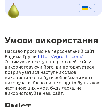
Skip
to
content
Умови використання
Ласкаво просимо на персональний сайт
Вадима Груши
https://vgrusha.com/
.
Отримуючи доступ до цього веб-сайту та
використовуючи його, ви погоджуєтеся
дотримуватися наступних Умов
використання та бути зобов’язаними їх
виконувати. Якщо ви не згодні з будь-якою
частиною цих умов, будь ласка, не
використовуйте наш сайт.
Вміст