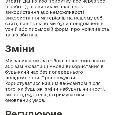
втрати даних або прибутку, або через збої
в роботі), що виникли внаслідок
використання або неможливості
використання матеріалів на нашому веб-
сайті, навіть якщо ми були повідомлені в
усній або письмовій формі про можливість
таких збитків.
Зміни
Ми залишаємо за собою право змінювати
або замінювати ці Умови використання в
будь-який час без попереднього
повідомлення. Продовжуючи
користуватися нашим веб-сайтом після
того, як будь-які зміни набудуть чинності,
ви погоджуєтеся дотримуватися
оновлених умов.
Регулююче